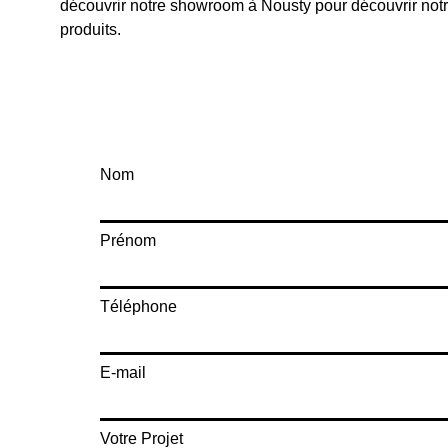
découvrir notre showroom à Nousty pour découvrir no
produits.
Nom
Prénom
Téléphone
E-mail
Votre Projet