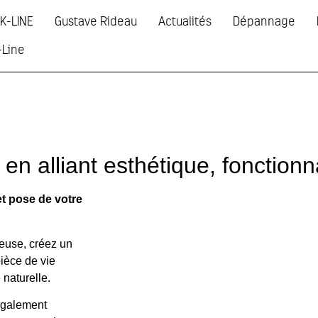
K-LINE
Gustave Rideau
Actualités
Dépannage
-Line
en alliant esthétique, fonctionna
et pose de votre
euse, créez un
pièce de vie
 naturelle.
également