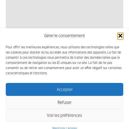
Gérer le consentement
Pour offrir les meilleures expériences, nous utilisons des technologies telles que
les cookies pour stocker et/ou accéder aux informations des appareils. Le fait de
consentir à ces technologies nous permettra de traiter des données telles que le
comportement de navigation ou les ID uniques sur ce site. Le fait de ne pas
consentir ou de retirer son consentement peut avoir un effet négatif sur certaines
caractéristiques et fonctions.
Accepter
Refuser
CPMM - TOUS DROITS RÉSERVÉS
Voir les préférences
MENTIONS LÉGALES
© 2022
DESIGN BY ALOR.DESIGN
CRÉATION SITE INTERNET REFLEX
Mentions Légales