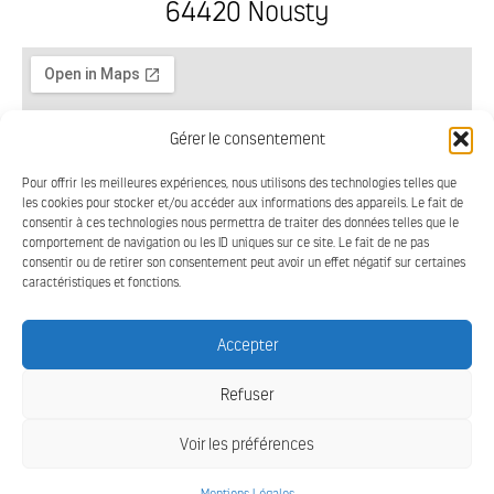
64420 Nousty
Gérer le consentement
Pour offrir les meilleures expériences, nous utilisons des technologies telles que
les cookies pour stocker et/ou accéder aux informations des appareils. Le fait de
consentir à ces technologies nous permettra de traiter des données telles que le
comportement de navigation ou les ID uniques sur ce site. Le fait de ne pas
consentir ou de retirer son consentement peut avoir un effet négatif sur certaines
caractéristiques et fonctions.
Accepter
Refuser
CPMM - TOUS DROITS RÉSERVÉS
MENTIONS LÉGALES
Voir les préférences
© 2026
DESIGN BY ALOR.DESIGN
| WEBMASTER :
QUIN TÉ BA ?